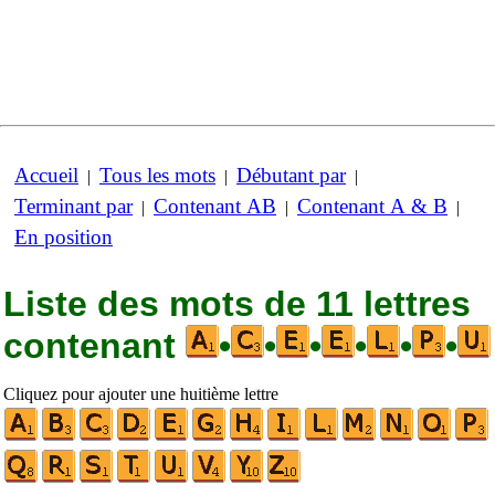
Accueil
Tous les mots
Débutant par
|
|
|
Terminant par
Contenant AB
Contenant A & B
|
|
|
En position
Liste des mots de 11 lettres
contenant
•
•
•
•
•
•
Cliquez pour ajouter une huitième lettre