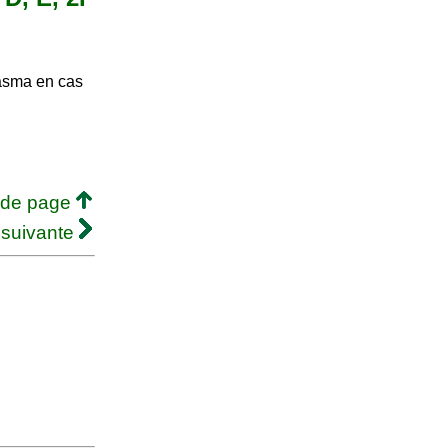
lasma en cas
 de page
 suivante