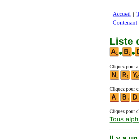
Accueil
|
Contenant
Liste 
•
•
Cliquez pour aj
Cliquez pour en
Cliquez pour ch
Tous alph
Il y a u