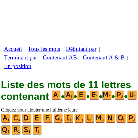
Accueil
Tous les mots
Débutant par
|
|
|
Terminant par
Contenant AB
Contenant A & B
|
|
|
En position
Liste des mots de 11 lettres
contenant
•
•
•
•
•
•
Cliquez pour ajouter une huitième lettre