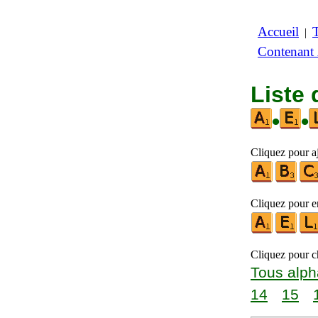
Accueil
|
Contenant
Liste 
•
•
Cliquez pour aj
Cliquez pour en
Cliquez pour ch
Tous alph
14
15