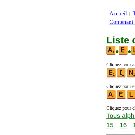
Accueil
|
Contenant
Liste 
•
•
Cliquez pour aj
Cliquez pour en
Cliquez pour ch
Tous alph
15
16