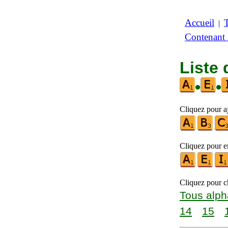
Accueil
|
Contenant
Liste 
•
•
Cliquez pour aj
Cliquez pour en
Cliquez pour ch
Tous alph
14
15