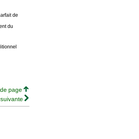
arfait de
ent du
itionnel
 de page
 suivante