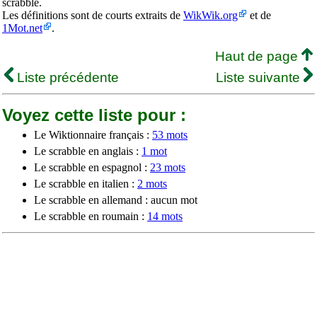
scrabble.
Les définitions sont de courts extraits de
WikWik.org
et de
1Mot.net
.
Haut de page
Liste précédente
Liste suivante
Voyez cette liste pour :
Le Wiktionnaire français :
53 mots
Le scrabble en anglais :
1 mot
Le scrabble en espagnol :
23 mots
Le scrabble en italien :
2 mots
Le scrabble en allemand : aucun mot
Le scrabble en roumain :
14 mots