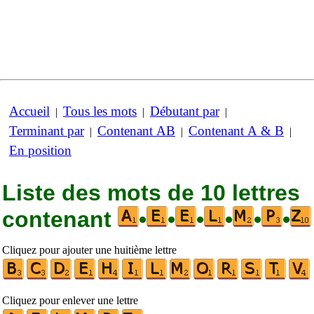
Accueil
Tous les mots
Débutant par
|
|
|
Terminant par
Contenant AB
Contenant A & B
|
|
|
En position
Liste des mots de 10 lettres
contenant
•
•
•
•
•
•
Cliquez pour ajouter une huitième lettre
Cliquez pour enlever une lettre