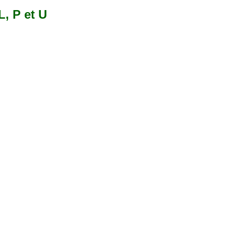
L, P et U