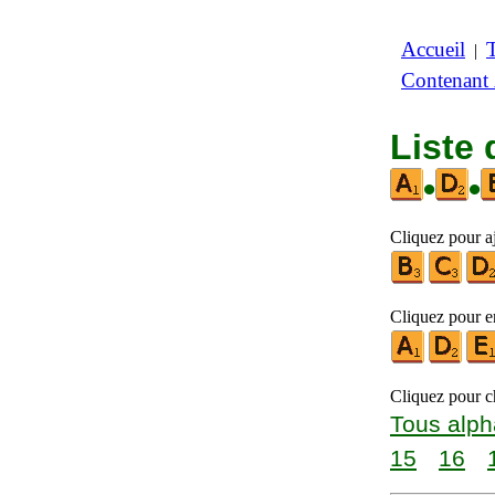
Accueil
|
Contenant
Liste 
•
•
Cliquez pour aj
Cliquez pour en
Cliquez pour ch
Tous alph
15
16