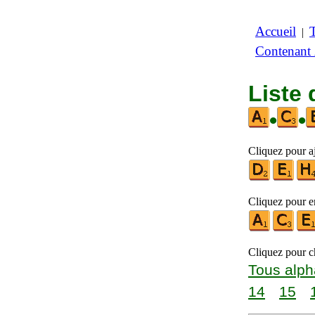
Accueil
|
Contenant
Liste 
•
•
Cliquez pour aj
Cliquez pour en
Cliquez pour ch
Tous alph
14
15