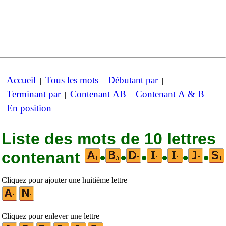
Accueil
Tous les mots
Débutant par
|
|
|
Terminant par
Contenant AB
Contenant A & B
|
|
|
En position
Liste des mots de 10 lettres
contenant
•
•
•
•
•
•
Cliquez pour ajouter une huitième lettre
Cliquez pour enlever une lettre