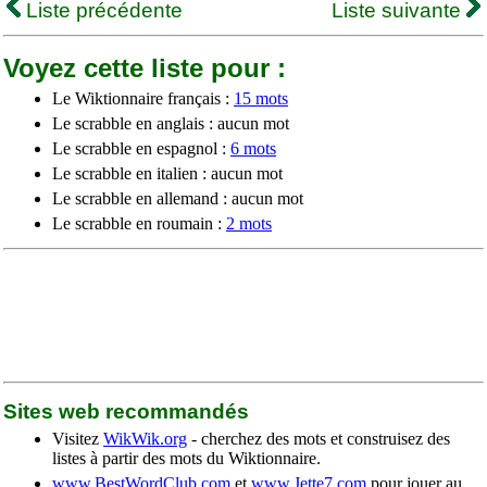
Liste précédente
Liste suivante
Voyez cette liste pour :
Le Wiktionnaire français :
15 mots
Le scrabble en anglais : aucun mot
Le scrabble en espagnol :
6 mots
Le scrabble en italien : aucun mot
Le scrabble en allemand : aucun mot
Le scrabble en roumain :
2 mots
Sites web recommandés
Visitez
WikWik.org
- cherchez des mots et construisez des
listes à partir des mots du Wiktionnaire.
www.BestWordClub.com
et
www.Jette7.com
pour jouer au