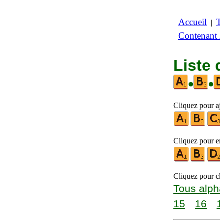
Accueil
|
Contenant
Liste 
•
•
Cliquez pour aj
Cliquez pour en
Cliquez pour ch
Tous alph
15
16