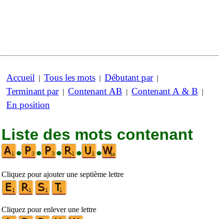
Accueil
Tous les mots
Débutant par
|
|
|
Terminant par
Contenant AB
Contenant A & B
|
|
|
En position
Liste des mots contenant
•
•
•
•
•
Cliquez pour ajouter une septième lettre
Cliquez pour enlever une lettre