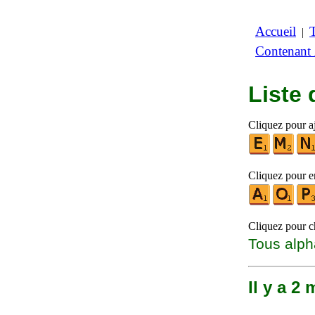
Accueil
|
Contenant
Liste
Cliquez pour aj
Cliquez pour en
Cliquez pour ch
Tous alph
Il y a 2