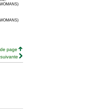
RWOMANS)
RWOMANS)
 de page
 suivante