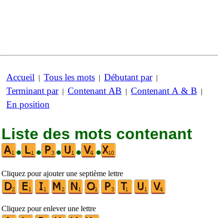
Accueil
Tous les mots
Débutant par
|
|
|
Terminant par
Contenant AB
Contenant A & B
|
|
|
En position
Liste des mots contenant
•
•
•
•
•
Cliquez pour ajouter une septième lettre
Cliquez pour enlever une lettre