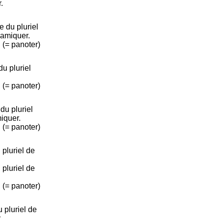
.
 du pluriel
ramiquer.
]. (= panoter)
u pluriel
]. (= panoter)
u pluriel
iquer.
]. (= panoter)
pluriel de
pluriel de
]. (= panoter)
pluriel de
.