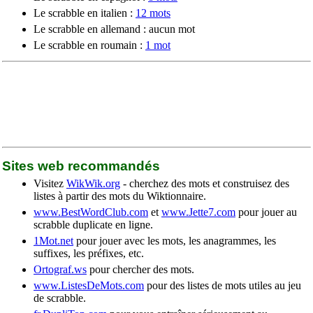
Le scrabble en italien :
12 mots
Le scrabble en allemand : aucun mot
Le scrabble en roumain :
1 mot
Sites web recommandés
Visitez
WikWik.org
- cherchez des mots et construisez des
listes à partir des mots du Wiktionnaire.
www.BestWordClub.com
et
www.Jette7.com
pour jouer au
scrabble duplicate en ligne.
1Mot.net
pour jouer avec les mots, les anagrammes, les
suffixes, les préfixes, etc.
Ortograf.ws
pour chercher des mots.
www.ListesDeMots.com
pour des listes de mots utiles au jeu
de scrabble.