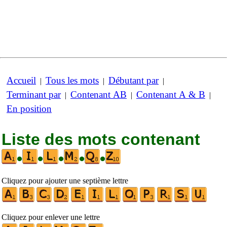
Accueil
Tous les mots
Débutant par
|
|
|
Terminant par
Contenant AB
Contenant A & B
|
|
|
En position
Liste des mots contenant
•
•
•
•
•
Cliquez pour ajouter une septième lettre
Cliquez pour enlever une lettre