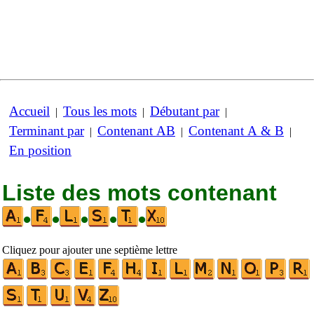
Accueil
Tous les mots
Débutant par
|
|
|
Terminant par
Contenant AB
Contenant A & B
|
|
|
En position
Liste des mots contenant
•
•
•
•
•
Cliquez pour ajouter une septième lettre