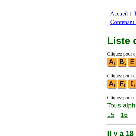
Accueil
|
Contenant
Liste
Cliquez pour aj
Cliquez pour en
Cliquez pour ch
Tous alph
15
16
Il y a 1