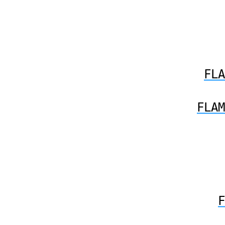
FLA
FLAM
F