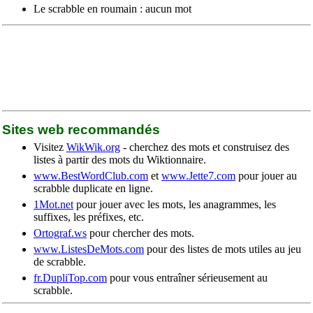
Le scrabble en roumain : aucun mot
Sites web recommandés
Visitez
WikWik.org
- cherchez des mots et construisez des
listes à partir des mots du Wiktionnaire.
www.BestWordClub.com
et
www.Jette7.com
pour jouer au
scrabble duplicate en ligne.
1Mot.net
pour jouer avec les mots, les anagrammes, les
suffixes, les préfixes, etc.
Ortograf.ws
pour chercher des mots.
www.ListesDeMots.com
pour des listes de mots utiles au jeu
de scrabble.
fr.DupliTop.com
pour vous entraîner sérieusement au
scrabble.