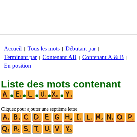
Accueil
Tous les mots
Débutant par
|
|
|
Terminant par
Contenant AB
Contenant A & B
|
|
|
En position
Liste des mots contenant
•
•
•
•
•
Cliquez pour ajouter une septième lettre