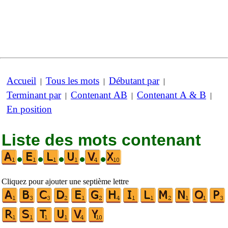
Accueil
Tous les mots
Débutant par
|
|
|
Terminant par
Contenant AB
Contenant A & B
|
|
|
En position
Liste des mots contenant
•
•
•
•
•
Cliquez pour ajouter une septième lettre