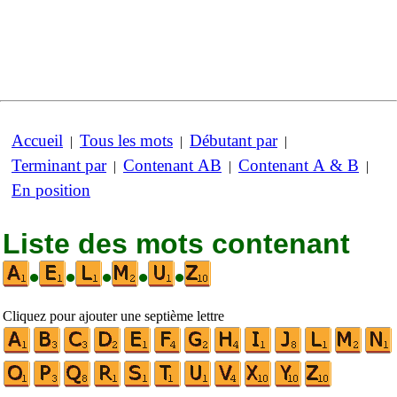
Accueil
Tous les mots
Débutant par
|
|
|
Terminant par
Contenant AB
Contenant A & B
|
|
|
En position
Liste des mots contenant
•
•
•
•
•
Cliquez pour ajouter une septième lettre