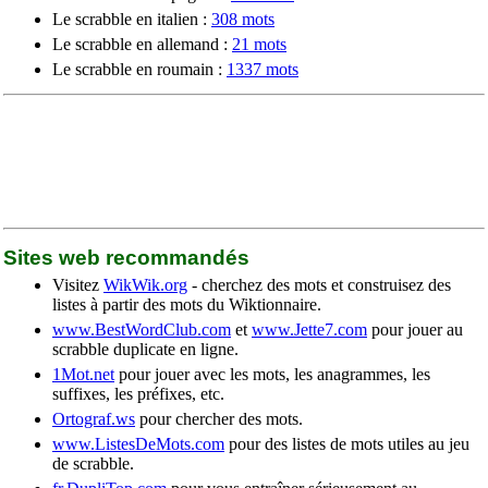
Le scrabble en italien :
308 mots
Le scrabble en allemand :
21 mots
Le scrabble en roumain :
1337 mots
Sites web recommandés
Visitez
WikWik.org
- cherchez des mots et construisez des
listes à partir des mots du Wiktionnaire.
www.BestWordClub.com
et
www.Jette7.com
pour jouer au
scrabble duplicate en ligne.
1Mot.net
pour jouer avec les mots, les anagrammes, les
suffixes, les préfixes, etc.
Ortograf.ws
pour chercher des mots.
www.ListesDeMots.com
pour des listes de mots utiles au jeu
de scrabble.