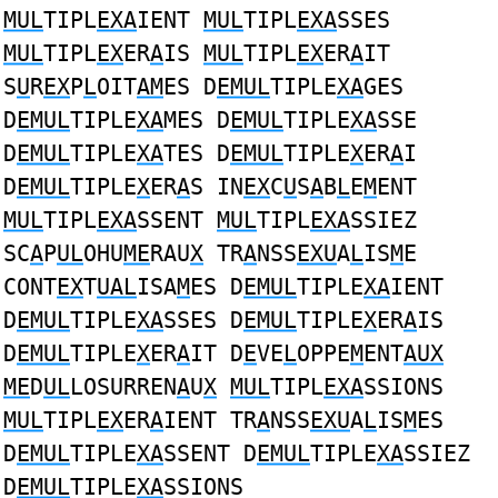
MUL
TIPL
EXA
IENT
MUL
TIPL
EXA
SSES
MUL
TIPL
EX
ER
A
IS
MUL
TIPL
EX
ER
A
IT
S
U
R
EX
P
L
OIT
AM
ES D
EMUL
TIPLE
XA
GES
D
EMUL
TIPLE
XA
MES D
EMUL
TIPLE
XA
SSE
D
EMUL
TIPLE
XA
TES D
EMUL
TIPLE
X
ER
A
I
D
EMUL
TIPLE
X
ER
A
S IN
EX
C
U
S
A
B
L
E
M
ENT
MUL
TIPL
EXA
SSENT
MUL
TIPL
EXA
SSIEZ
SC
A
P
UL
OHU
ME
RAU
X
TR
A
NSS
EXU
A
L
IS
M
E
CONT
EX
T
UAL
ISA
M
ES D
EMUL
TIPLE
XA
IENT
D
EMUL
TIPLE
XA
SSES D
EMUL
TIPLE
X
ER
A
IS
D
EMUL
TIPLE
X
ER
A
IT D
E
VE
L
OPPE
M
ENT
AUX
ME
D
UL
LOSURREN
A
U
X
MUL
TIPL
EXA
SSIONS
MUL
TIPL
EX
ER
A
IENT TR
A
NSS
EXU
A
L
IS
M
ES
D
EMUL
TIPLE
XA
SSENT D
EMUL
TIPLE
XA
SSIEZ
D
EMUL
TIPLE
XA
SSIONS