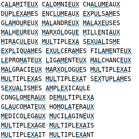
C
AL
A
M
IT
EUX
C
AL
O
M
NI
EUX
CH
ALUME
AU
X
D
U
P
LEXAM
ES
E
NC
LUM
E
A
U
X
EX
P
UL
S
AM
ES
G
LAM
O
U
R
E
U
X
MAL
ANDR
EUX
MAL
A
XEU
SES
MAL
H
EU
REU
X
MA
R
X
O
L
OG
UE
M
I
L
L
E
NI
AUX
M
IR
A
C
ULE
U
X
MUL
TIPL
EXA
S
EXUAL
IS
M
E
EX
P
L
IQ
UAM
ES
EXUL
CER
AM
ES FI
LAME
NTE
UX
LE
PRO
MA
TE
UX
L
IG
AME
NTE
UX
MAL
CHANC
EUX
MAL
GRACI
EUX
MA
R
X
O
L
OG
UE
S
MUL
TIPL
EXA
I
MUL
TIPL
EXA
S
MUL
TIPL
EXA
T S
EX
T
U
P
LAM
ES
S
EXUAL
IS
M
ES
AM
P
LEX
ICA
U
LE
CONG
L
O
ME
R
AUX
D
EMUL
TIPLE
XA
G
LAU
CO
M
AT
E
U
X
HO
M
O
LA
T
E
RA
UX
ME
DICO
L
EG
AUX
MU
CI
LA
GIN
E
U
X
MUL
TIPL
EXA
GE
MUL
TIPL
EXA
IS
MUL
TIPL
EXA
IT
MUL
TIPL
EXA
NT