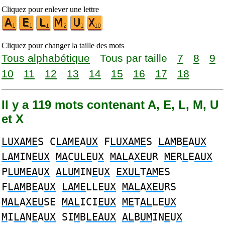
Cliquez pour enlever une lettre
Cliquez pour changer la taille des mots
Tous alphabétique
Tous par taille
7
8
9
10
11
12
13
14
15
16
17
18
Il y a 119 mots contenant A, E, L, M, U
et X
LUXAME
S C
LAME
A
UX
F
LUXAME
S
LAM
B
E
A
UX
LAM
IN
EUX
MA
C
ULE
U
X
MAL
A
XEU
R
ME
R
L
E
AUX
P
LUMEA
U
X
ALUM
IN
E
U
X
EXUL
T
AM
ES
F
LAM
B
E
A
UX
LAME
LLE
UX
MAL
A
XEU
RS
MAL
A
XEU
SE
MAL
ICI
EUX
ME
T
AL
LE
UX
M
I
LA
N
E
A
UX
SI
M
B
LEAUX
AL
B
UM
IN
E
U
X