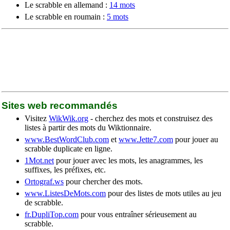
Le scrabble en allemand :
14 mots
Le scrabble en roumain :
5 mots
Sites web recommandés
Visitez
WikWik.org
- cherchez des mots et construisez des
listes à partir des mots du Wiktionnaire.
www.BestWordClub.com
et
www.Jette7.com
pour jouer au
scrabble duplicate en ligne.
1Mot.net
pour jouer avec les mots, les anagrammes, les
suffixes, les préfixes, etc.
Ortograf.ws
pour chercher des mots.
www.ListesDeMots.com
pour des listes de mots utiles au jeu
de scrabble.
fr.DupliTop.com
pour vous entraîner sérieusement au
scrabble.