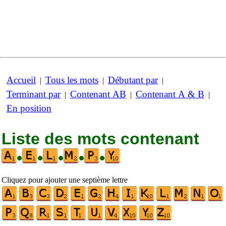
Accueil
Tous les mots
Débutant par
|
|
|
Terminant par
Contenant AB
Contenant A & B
|
|
|
En position
Liste des mots contenant
•
•
•
•
•
Cliquez pour ajouter une septième lettre