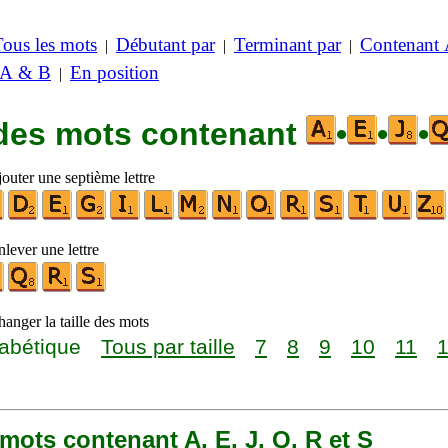
Tous les mots
Débutant par
Terminant par
Contenant
|
|
|
 A & B
En position
|
 des mots contenant
•
•
•
outer une septième lettre
lever une lettre
anger la taille des mots
abétique
Tous par taille
7
8
9
10
11
8 mots contenant A, E, J, Q, R et S