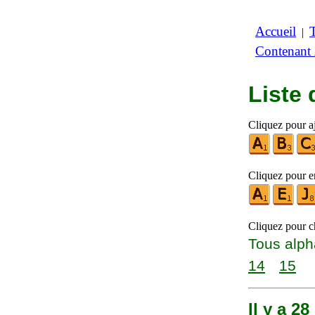
Accueil
|
Contenant
Liste
Cliquez pour aj
Cliquez pour en
Cliquez pour ch
Tous alph
14
15
Il y a 2