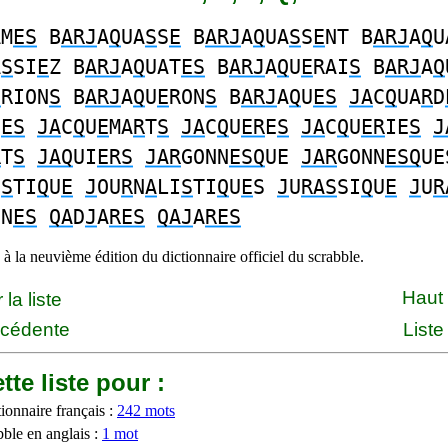
AM
ES
B
ARJ
A
Q
UA
S
S
E
B
ARJ
A
Q
UA
S
S
E
NT B
ARJ
A
Q
U
A
S
SI
E
Z B
ARJ
A
Q
UAT
ES
B
ARJ
A
Q
U
E
RAI
S
B
ARJ
A
Q
E
RION
S
B
ARJ
A
Q
U
E
RON
S
B
ARJ
A
Q
U
ES
JA
C
Q
UA
R
D
D
ES
JA
C
Q
U
E
MA
R
T
S
JA
C
Q
U
ER
E
S
JA
C
Q
U
ER
IE
S
J
R
T
S
JAQ
UI
ERS
JAR
GONN
ESQ
UE
JAR
GONN
ESQ
UE
I
S
TI
Q
U
E
J
OU
R
N
A
LI
S
TI
Q
U
E
S
J
U
RAS
SI
Q
U
E
J
U
R
IN
ES
QA
D
J
A
RES
QAJ
A
RES
à la neuvième édition du dictionnaire officiel du scrabble.
Haut
la liste
écédente
Liste
tte liste pour :
ionnaire français :
242 mots
bble en anglais :
1 mot