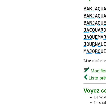
B
ARJ
A
Q
U
B
ARJ
A
Q
U
B
ARJ
A
Q
U
JA
C
Q
UA
R
JAQ
U
E
MA
J
OU
R
N
A
L
M
AJ
O
RQ
U
Liste conforme 
Modifier 
Liste pr
Voyez ce
Le Wikt
Le scra