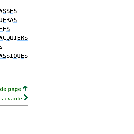
A
S
S
E
S
U
E
RA
S
E
E
S
A
C
Q
UI
ERS
S
AS
SI
Q
U
E
S
 de page
 suivante