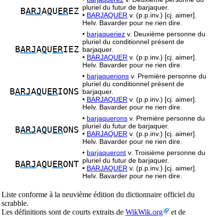
pluriel du futur de barjaquer.
B
ARJ
A
Q
U
ER
EZ
•
BARJAQUER
v. (p.p.inv.) [cj. aimer].
Helv. Bavarder pour ne rien dire.
•
barjaqueriez
v. Deuxième personne du
pluriel du conditionnel présent de
B
ARJ
A
Q
U
ER
IEZ
barjaquer.
•
BARJAQUER
v. (p.p.inv.) [cj. aimer].
Helv. Bavarder pour ne rien dire.
•
barjaquerions
v. Première personne du
pluriel du conditionnel présent de
B
ARJ
A
Q
U
ER
IONS
barjaquer.
•
BARJAQUER
v. (p.p.inv.) [cj. aimer].
Helv. Bavarder pour ne rien dire.
•
barjaquerons
v. Première personne du
pluriel du futur de barjaquer.
B
ARJ
A
Q
U
ER
ONS
•
BARJAQUER
v. (p.p.inv.) [cj. aimer].
Helv. Bavarder pour ne rien dire.
•
barjaqueront
v. Troisième personne du
pluriel du futur de barjaquer.
B
ARJ
A
Q
U
ER
ONT
•
BARJAQUER
v. (p.p.inv.) [cj. aimer].
Helv. Bavarder pour ne rien dire.
Liste conforme à la neuvième édition du dictionnaire officiel du
scrabble.
Les définitions sont de courts extraits de
WikWik.org
et de