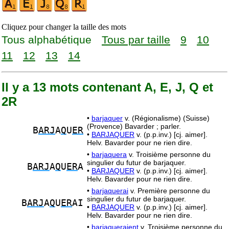
Cliquez pour changer la taille des mots
Tous alphabétique
Tous par taille
9
10
11
12
13
14
Il y a 13 mots contenant A, E, J, Q et
2R
•
barjaquer
v. (Régionalisme) (Suisse)
(Provence) Bavarder ; parler.
B
ARJ
A
Q
U
ER
•
BARJAQUER
v. (p.p.inv.) [cj. aimer].
Helv. Bavarder pour ne rien dire.
•
barjaquera
v. Troisième personne du
singulier du futur de barjaquer.
B
ARJ
A
Q
U
ER
A
•
BARJAQUER
v. (p.p.inv.) [cj. aimer].
Helv. Bavarder pour ne rien dire.
•
barjaquerai
v. Première personne du
singulier du futur de barjaquer.
B
ARJ
A
Q
U
ER
AI
•
BARJAQUER
v. (p.p.inv.) [cj. aimer].
Helv. Bavarder pour ne rien dire.
•
barjaqueraient
v. Troisième personne du