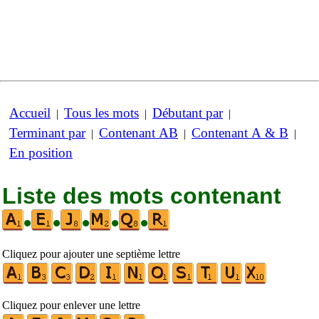
Accueil
Tous les mots
Débutant par
|
|
|
Terminant par
Contenant AB
Contenant A & B
|
|
|
En position
Liste des mots contenant
•
•
•
•
•
Cliquez pour ajouter une septième lettre
Cliquez pour enlever une lettre