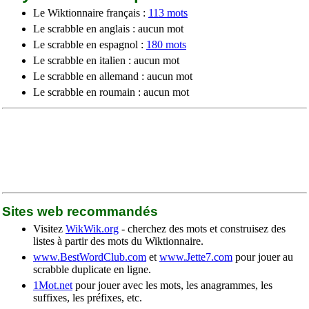
Le Wiktionnaire français :
113 mots
Le scrabble en anglais : aucun mot
Le scrabble en espagnol :
180 mots
Le scrabble en italien : aucun mot
Le scrabble en allemand : aucun mot
Le scrabble en roumain : aucun mot
Sites web recommandés
Visitez
WikWik.org
- cherchez des mots et construisez des
listes à partir des mots du Wiktionnaire.
www.BestWordClub.com
et
www.Jette7.com
pour jouer au
scrabble duplicate en ligne.
1Mot.net
pour jouer avec les mots, les anagrammes, les
suffixes, les préfixes, etc.