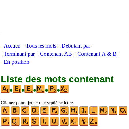
Accueil
Tous les mots
Débutant par
|
|
|
Terminant par
Contenant AB
Contenant A & B
|
|
|
En position
Liste des mots contenant
•
•
•
•
•
Cliquez pour ajouter une septième lettre