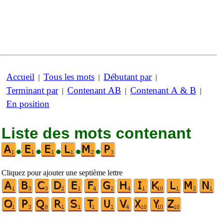
Accueil
Tous les mots
Débutant par
|
|
|
Terminant par
Contenant AB
Contenant A & B
|
|
|
En position
Liste des mots contenant
•
•
•
•
•
Cliquez pour ajouter une septième lettre