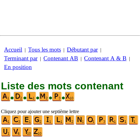
Accueil
Tous les mots
Débutant par
|
|
|
Terminant par
Contenant AB
Contenant A & B
|
|
|
En position
Liste des mots contenant
•
•
•
•
•
Cliquez pour ajouter une septième lettre