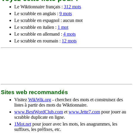
Le Wiktionnaire français :
312 mots
Le scrabble en anglais :
9 mots
Le scrabble en espagnol : aucun mot
Le scrabble en italien :
1 mot
Le scrabble en allemand :
4 mots
Le scrabble en roumain :
12 mots
Sites web recommandés
Visitez
WikWik.org
- cherchez des mots et construisez des
listes à partir des mots du Wiktionnaire.
www.BestWordClub.com
et
www.Jette7.com
pour jouer au
scrabble duplicate en ligne.
1Mot.net
pour jouer avec les mots, les anagrammes, les
suffixes, les préfixes, etc.