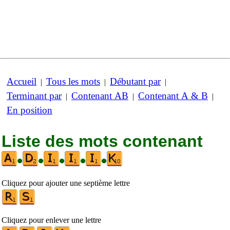
Accueil
Tous les mots
Débutant par
|
|
|
Terminant par
Contenant AB
Contenant A & B
|
|
|
En position
Liste des mots contenant
•
•
•
•
•
Cliquez pour ajouter une septième lettre
Cliquez pour enlever une lettre