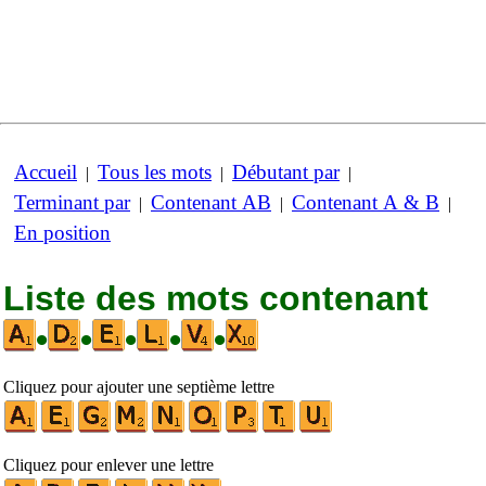
Accueil
Tous les mots
Débutant par
|
|
|
Terminant par
Contenant AB
Contenant A & B
|
|
|
En position
Liste des mots contenant
•
•
•
•
•
Cliquez pour ajouter une septième lettre
Cliquez pour enlever une lettre