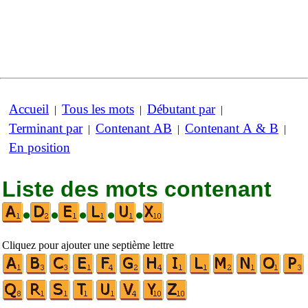
Accueil
Tous les mots
Débutant par
|
|
|
Terminant par
Contenant AB
Contenant A & B
|
|
|
En position
Liste des mots contenant
•
•
•
•
•
Cliquez pour ajouter une septième lettre