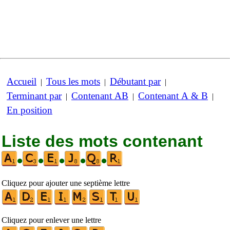
Accueil
Tous les mots
Débutant par
|
|
|
Terminant par
Contenant AB
Contenant A & B
|
|
|
En position
Liste des mots contenant
•
•
•
•
•
Cliquez pour ajouter une septième lettre
Cliquez pour enlever une lettre