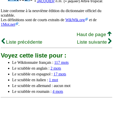
•
JACQUIER
n.m. (= jaquier) Arbre tropical.
Liste conforme à la neuvième édition du dictionnaire officiel du
scrabble.
Les définitions sont de courts extraits de
WikWik.org
et de
1Mot.net
.
Haut de page
Liste précédente
Liste suivante
Voyez cette liste pour :
Le Wiktionnaire français :
117 mots
Le scrabble en anglais :
2 mots
Le scrabble en espagnol :
17 mots
Le scrabble en italien :
1 mot
Le scrabble en allemand : aucun mot
Le scrabble en roumain :
4 mots