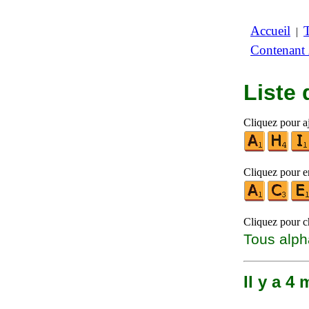
Accueil
|
Contenant
Liste
Cliquez pour aj
Cliquez pour en
Cliquez pour ch
Tous alph
Il y a 4