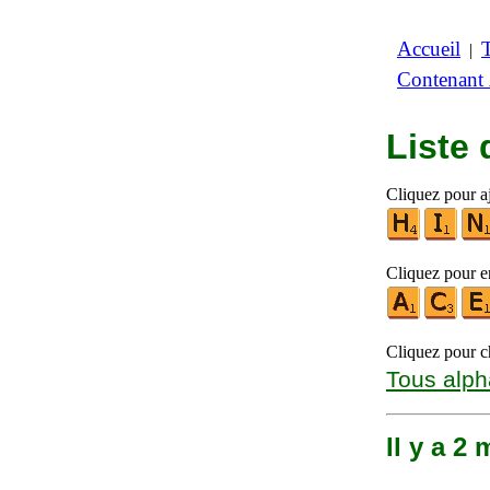
Accueil
|
Contenant
Liste
Cliquez pour aj
Cliquez pour en
Cliquez pour ch
Tous alph
Il y a 2