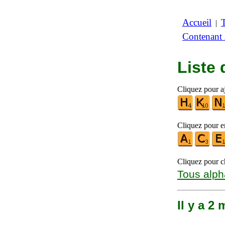
Accueil
|
Contenant
Liste
Cliquez pour aj
Cliquez pour en
Cliquez pour ch
Tous alph
Il y a 2