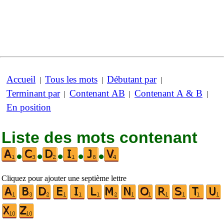
Accueil
Tous les mots
Débutant par
|
|
|
Terminant par
Contenant AB
Contenant A & B
|
|
|
En position
Liste des mots contenant
•
•
•
•
•
Cliquez pour ajouter une septième lettre