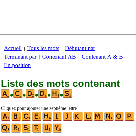
Accueil
Tous les mots
Débutant par
|
|
|
Terminant par
Contenant AB
Contenant A & B
|
|
|
En position
Liste des mots contenant
•
•
•
•
•
Cliquez pour ajouter une septième lettre