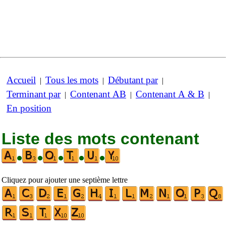
Accueil
Tous les mots
Débutant par
|
|
|
Terminant par
Contenant AB
Contenant A & B
|
|
|
En position
Liste des mots contenant
•
•
•
•
•
Cliquez pour ajouter une septième lettre