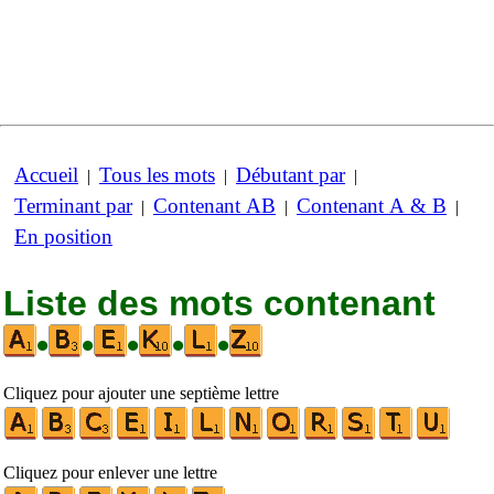
Accueil
Tous les mots
Débutant par
|
|
|
Terminant par
Contenant AB
Contenant A & B
|
|
|
En position
Liste des mots contenant
•
•
•
•
•
Cliquez pour ajouter une septième lettre
Cliquez pour enlever une lettre