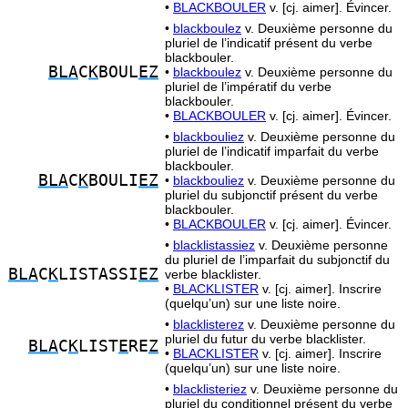
•
BLACKBOULER
v. [cj. aimer]. Évincer.
•
blackboulez
v. Deuxième personne du
pluriel de l’indicatif présent du verbe
blackbouler.
BLA
C
K
BOUL
EZ
•
blackboulez
v. Deuxième personne du
pluriel de l’impératif du verbe
blackbouler.
•
BLACKBOULER
v. [cj. aimer]. Évincer.
•
blackbouliez
v. Deuxième personne du
pluriel de l’indicatif imparfait du verbe
blackbouler.
BLA
C
K
BOULI
EZ
•
blackbouliez
v. Deuxième personne du
pluriel du subjonctif présent du verbe
blackbouler.
•
BLACKBOULER
v. [cj. aimer]. Évincer.
•
blacklistassiez
v. Deuxième personne
du pluriel de l’imparfait du subjonctif du
BLA
C
K
LISTASSI
EZ
verbe blacklister.
•
BLACKLISTER
v. [cj. aimer]. Inscrire
(quelqu’un) sur une liste noire.
•
blacklisterez
v. Deuxième personne du
pluriel du futur du verbe blacklister.
BLA
C
K
LIST
E
RE
Z
•
BLACKLISTER
v. [cj. aimer]. Inscrire
(quelqu’un) sur une liste noire.
•
blacklisteriez
v. Deuxième personne du
pluriel du conditionnel présent du verbe