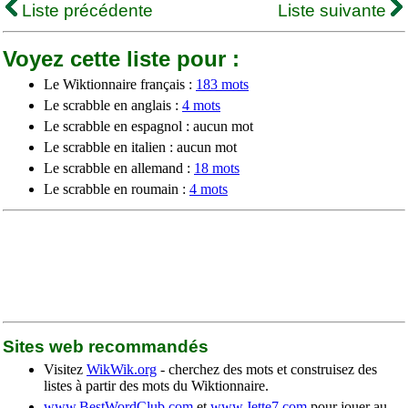
Liste précédente
Liste suivante
Voyez cette liste pour :
Le Wiktionnaire français :
183 mots
Le scrabble en anglais :
4 mots
Le scrabble en espagnol : aucun mot
Le scrabble en italien : aucun mot
Le scrabble en allemand :
18 mots
Le scrabble en roumain :
4 mots
Sites web recommandés
Visitez
WikWik.org
- cherchez des mots et construisez des
listes à partir des mots du Wiktionnaire.
www.BestWordClub.com
et
www.Jette7.com
pour jouer au