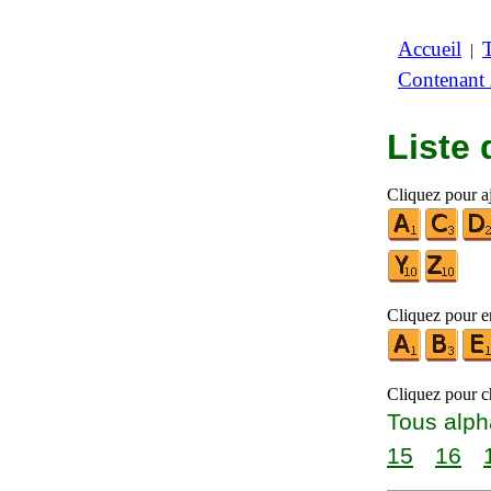
Accueil
|
Contenant
Liste
Cliquez pour aj
Cliquez pour en
Cliquez pour ch
Tous alph
15
16