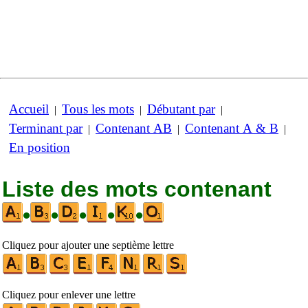
Accueil
Tous les mots
Débutant par
|
|
|
Terminant par
Contenant AB
Contenant A & B
|
|
|
En position
Liste des mots contenant
•
•
•
•
•
Cliquez pour ajouter une septième lettre
Cliquez pour enlever une lettre