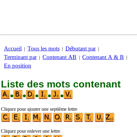
Accueil
Tous les mots
Débutant par
|
|
|
Terminant par
Contenant AB
Contenant A & B
|
|
|
En position
Liste des mots contenant
•
•
•
•
•
Cliquez pour ajouter une septième lettre
Cliquez pour enlever une lettre