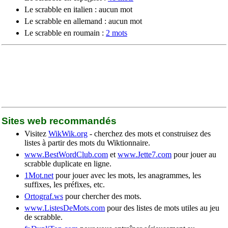
Le scrabble en italien : aucun mot
Le scrabble en allemand : aucun mot
Le scrabble en roumain :
2 mots
Sites web recommandés
Visitez
WikWik.org
- cherchez des mots et construisez des
listes à partir des mots du Wiktionnaire.
www.BestWordClub.com
et
www.Jette7.com
pour jouer au
scrabble duplicate en ligne.
1Mot.net
pour jouer avec les mots, les anagrammes, les
suffixes, les préfixes, etc.
Ortograf.ws
pour chercher des mots.
www.ListesDeMots.com
pour des listes de mots utiles au jeu
de scrabble.