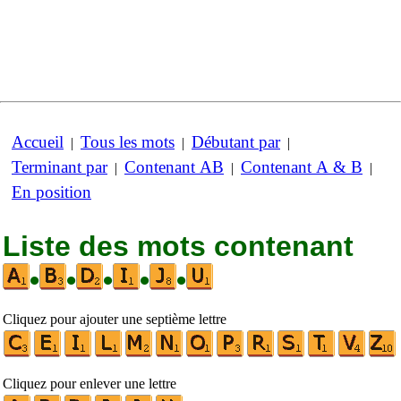
Accueil
Tous les mots
Débutant par
|
|
|
Terminant par
Contenant AB
Contenant A & B
|
|
|
En position
Liste des mots contenant
•
•
•
•
•
Cliquez pour ajouter une septième lettre
Cliquez pour enlever une lettre