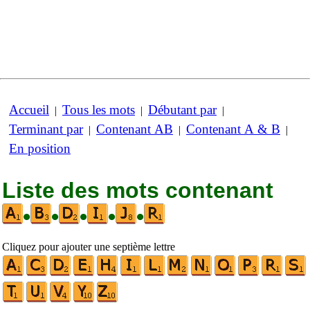
Accueil
Tous les mots
Débutant par
|
|
|
Terminant par
Contenant AB
Contenant A & B
|
|
|
En position
Liste des mots contenant
•
•
•
•
•
Cliquez pour ajouter une septième lettre