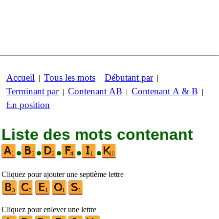
Accueil
Tous les mots
Débutant par
|
|
|
Terminant par
Contenant AB
Contenant A & B
|
|
|
En position
Liste des mots contenant
•
•
•
•
•
Cliquez pour ajouter une septième lettre
Cliquez pour enlever une lettre