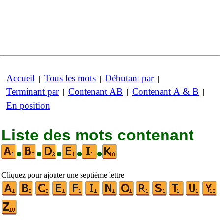
Accueil
Tous les mots
Débutant par
|
|
|
Terminant par
Contenant AB
Contenant A & B
|
|
|
En position
Liste des mots contenant
•
•
•
•
•
Cliquez pour ajouter une septième lettre