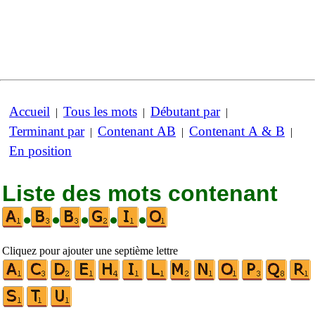
Accueil
Tous les mots
Débutant par
|
|
|
Terminant par
Contenant AB
Contenant A & B
|
|
|
En position
Liste des mots contenant
•
•
•
•
•
Cliquez pour ajouter une septième lettre