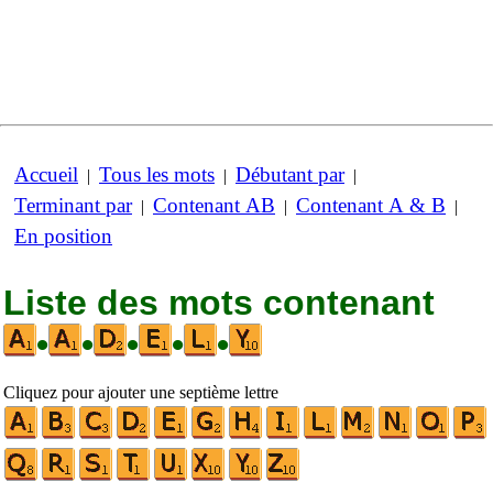
Accueil
Tous les mots
Débutant par
|
|
|
Terminant par
Contenant AB
Contenant A & B
|
|
|
En position
Liste des mots contenant
•
•
•
•
•
Cliquez pour ajouter une septième lettre