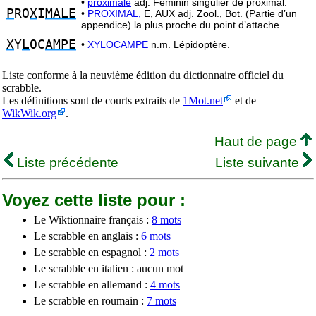
•
proximale
adj. Féminin singulier de proximal.
P
RO
X
I
MALE
•
PROXIMAL,
E, AUX adj. Zool., Bot. (Partie d’un
appendice) la plus proche du point d’attache.
X
Y
L
OC
AMPE
•
XYLOCAMPE
n.m. Lépidoptère.
Liste conforme à la neuvième édition du dictionnaire officiel du
scrabble.
Les définitions sont de courts extraits de
1Mot.net
et de
WikWik.org
.
Haut de page
Liste précédente
Liste suivante
Voyez cette liste pour :
Le Wiktionnaire français :
8 mots
Le scrabble en anglais :
6 mots
Le scrabble en espagnol :
2 mots
Le scrabble en italien : aucun mot
Le scrabble en allemand :
4 mots
Le scrabble en roumain :
7 mots